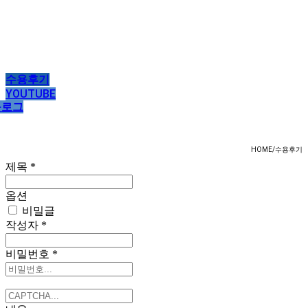
수용후기
YOUTUBE
블로그
HOME/수용후기
제목
*
옵션
비밀글
작성자
*
비밀번호
*