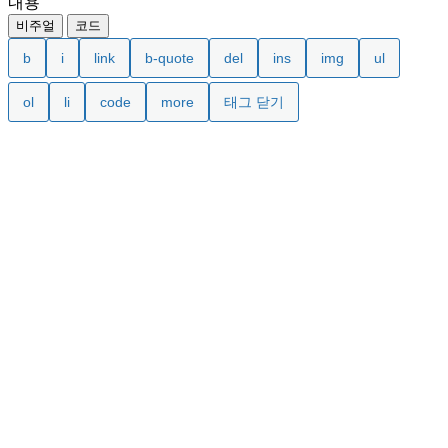
내용
비주얼
코드