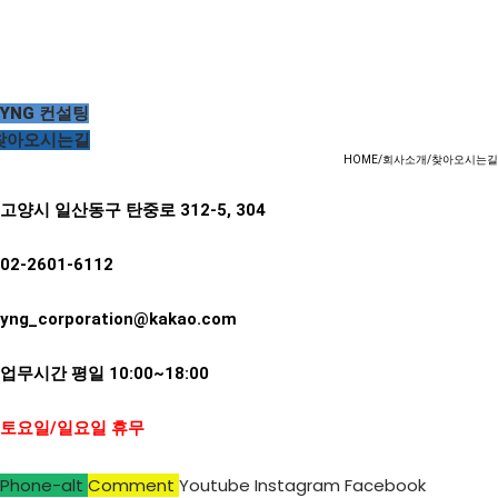
YNG 컨설팅
찾아오시는길
HOME/회사소개/찾아오시는길
고양시 일산동구 탄중로 312-5, 304
02-2601-6112
yng_corporation@kakao.com
업무시간 평일 10:00~18:00
토요일/일요일 휴무
Phone-alt
Comment
Youtube
Instagram
Facebook