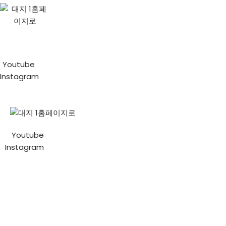
콘
텐
츠
로
Youtube
건
Instagram
너
뛰
기
Youtube
Instagram
YNG CONSULTING
금융피해보호센터